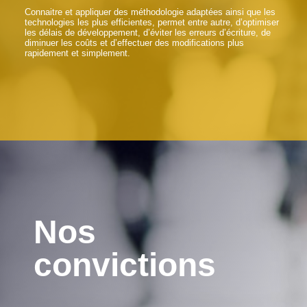
Connaitre et appliquer des méthodologie adaptées ainsi que les
technologies les plus efficientes, permet entre autre, d’optimiser
les délais de développement, d’éviter les erreurs d’écriture, de
diminuer les coûts et d’effectuer des modifications plus
rapidement et simplement.
Nos
convictions