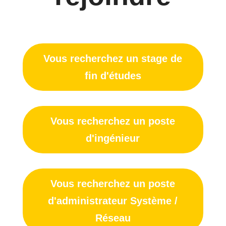
Vous recherchez un stage de
fin d'études
Vous recherchez un poste
d'ingénieur
Vous recherchez un poste
d'administrateur Système /
Réseau