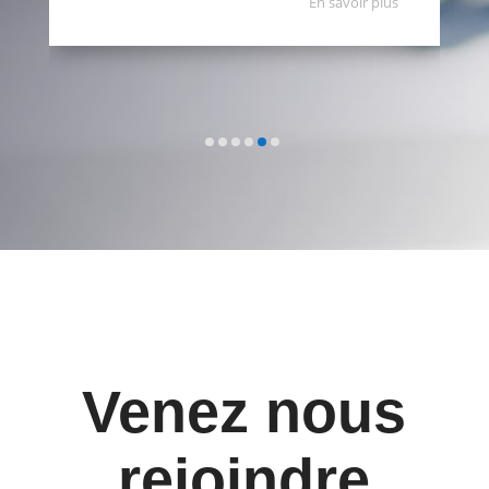
En savoir plus
Venez nous
rejoindre