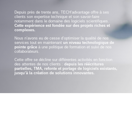
Depuis près de trente ans, TECH’advantage offre à ses
clients son expertise technique et son savoir-faire
notamment dans le domaine des logiciels scientifiques.
Cette expérience est fondée sur des projets riches et
complexes.
Nous n’avons eu de cesse d’optimiser la qualité de nos
services tout en maintenant
un niveau technologique de
pointe grâce
à une politique de formation et suivi de nos
collaborateurs.
Cette offre se décline sur différentes activités en fonction
des attentes de nos clients :
depuis les réécritures
partielles, TMA, refonte et portage de logiciels existants,
jusqu’à la création de solutions innovantes.