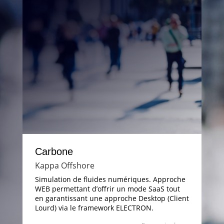
Darwin
Engie Digital
Darwin est la suite de solutions logicielles
d’ENGIE dédiée aux énergies renouvelables
(éolien, solaire, hydroélectricité, biogaz),
développée au sein d’ENGIE Digital.