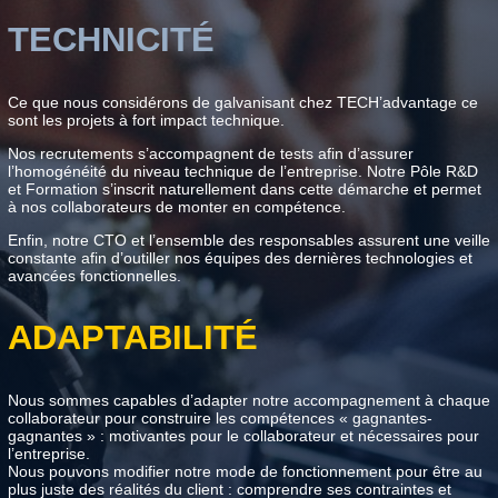
TECHNICITÉ
Ce que nous considérons de galvanisant chez TECH’advantage ce
sont les projets à fort impact technique.
Nos recrutements s’accompagnent de tests afin d’assurer
l’homogénéité du niveau technique de l’entreprise. Notre Pôle R&D
et Formation s’inscrit naturellement dans cette démarche et permet
à nos collaborateurs de monter en compétence.
Enfin, notre CTO et l’ensemble des responsables assurent une veille
constante afin d’outiller nos équipes des dernières technologies et
avancées fonctionnelles.
ADAPTABILITÉ
Nous sommes capables d’adapter notre accompagnement à chaque
collaborateur pour construire les compétences « gagnantes-
gagnantes » : motivantes pour le collaborateur et nécessaires pour
l’entreprise.
Nous pouvons modifier notre mode de fonctionnement pour être au
plus juste des réalités du client : comprendre ses contraintes et