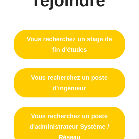
rejoindre
Vous recherchez un stage de
fin d'études
Vous recherchez un poste
d'ingénieur
Vous recherchez un poste
d'administrateur Système /
Réseau