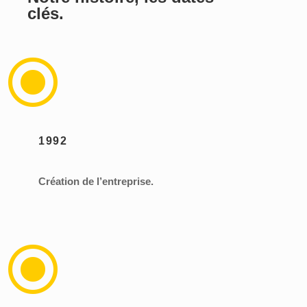
clés.
\
1992
Création de l’entreprise.
\