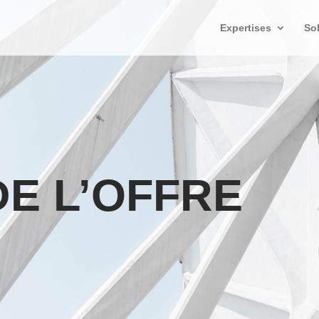
Expertises
So
DE L’OFFRE