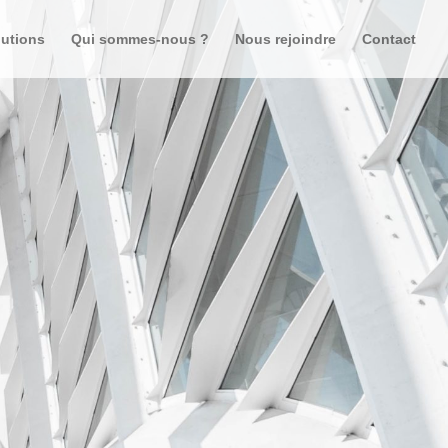
lutions
Qui sommes-nous ?
Nous rejoindre
Contact