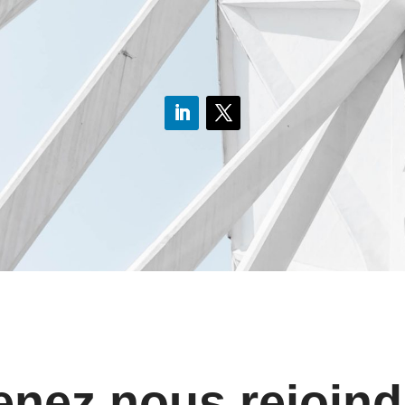
enez nous rejoind