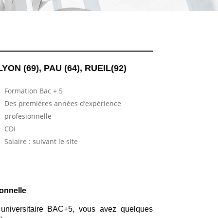
LYON (69), PAU (64), RUEIL(92)
Formation Bac + 5
Des premières années d’expérience
profesionnelle
CDI
Salaire : suivant le site
ionnelle
 universitaire BAC+5, vous avez quelques