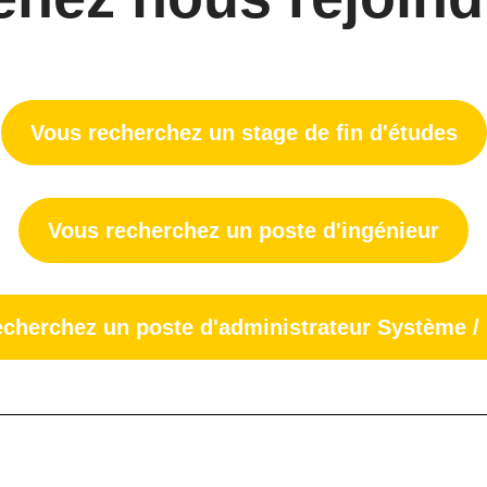
Vous recherchez un stage de fin d'études
Vous recherchez un poste d'ingénieur
echerchez un poste d'administrateur Système /