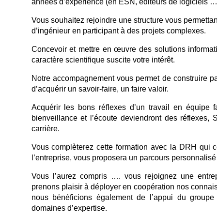
années d’expérience (en ESN, éditeurs de logiciels …
Vous souhaitez rejoindre une structure vous permetta
d’ingénieur en participant à des projets complexes.
Concevoir et mettre en œuvre des solutions informa
caractère scientifique suscite votre intérêt.
Notre accompagnement vous permet de construire pa
d’acquérir un savoir-faire, un faire valoir.
Acquérir les bons réflexes d’un travail en équipe f
bienveillance et l’écoute deviendront des réflexes, S
carrière.
Vous complèterez cette formation avec la DRH qui c
l’entreprise, vous proposera un parcours personnali
Vous l’aurez compris …. vous rejoignez une entre
prenons plaisir à déployer en coopération nos connai
nous bénéficions également de l’appui du groupe 
domaines d’expertise.