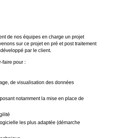
ment de nos équipes en charge un projet
enons sur ce projet en pré et post traitement
développé par le client.
faire pour :
kage, de visualisation des données
roposant notamment la mise en place de
ilité
logicielle les plus adaptée (démarche