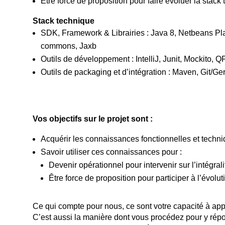
Etre force de proposition pour faire évoluer la stack
Stack technique
SDK, Framework & Librairies :
Java 8, Netbeans Pl
commons, Jaxb
Outils de développement :
IntelliJ, Junit, Mockito, Q
Outils de packaging et d’intégration : Maven, Git/Ge
Vos objectifs sur le projet sont :
Acquérir les connaissances fonctionnelles et techni
Savoir utiliser ces connaissances pour :
Devenir opérationnel pour intervenir sur l’intégrali
Être force de proposition pour participer à l’évolu
Ce qui compte pour nous, ce sont votre capacité à app
C’est aussi la manière dont vous procédez pour y répond