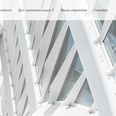
lutions
Qui sommes-nous ?
Nous rejoindre
Contact