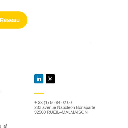
 Réseau
?
+ 33 (1) 56 84 02 00
232 avenue Napoléon Bonaparte
92500 RUEIL–MALMAISON
lité