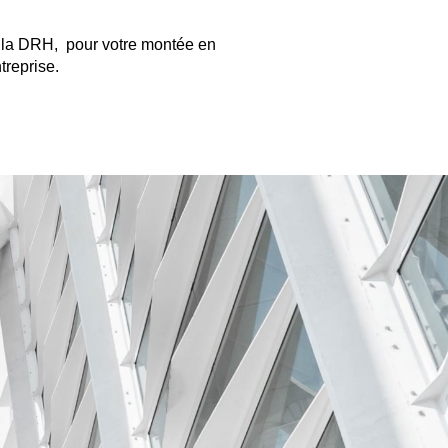
 la DRH, pour votre montée en
treprise.