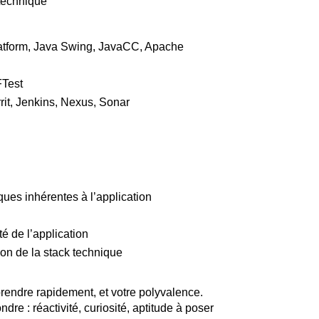
 technique
atform, Java Swing, JavaCC, Apache
FTest
rrit, Jenkins, Nexus, Sonar
ques inhérentes à l’application
té de l’application
tion de la stack technique
rendre rapidement, et votre polyvalence.
re : réactivité, curiosité, aptitude à poser