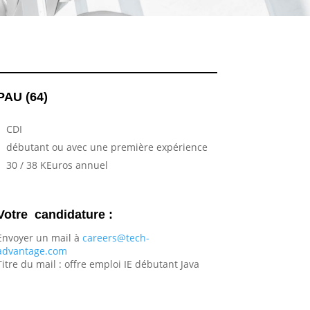
PAU (64)
CDI
débutant ou avec une première expérience
30 / 38 KEuros annuel
Votre candidature :
Envoyer un mail à
careers@tech-
advantage.com
Titre du mail : offre emploi IE débutant Java