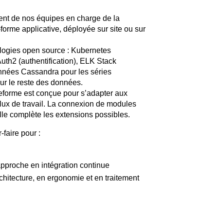
ment de nos équipes en charge de la
orme applicative, déployée sur site ou sur
nologies open source : Kubernetes
uth2 (authentification), ELK Stack
onnées Cassandra pour les séries
r le reste des données.
teforme est conçue pour s’adapter aux
 flux de travail. La connexion de modules
elle complète les extensions possibles.
faire pour :
approche en intégration continue
chitecture, en ergonomie et en traitement