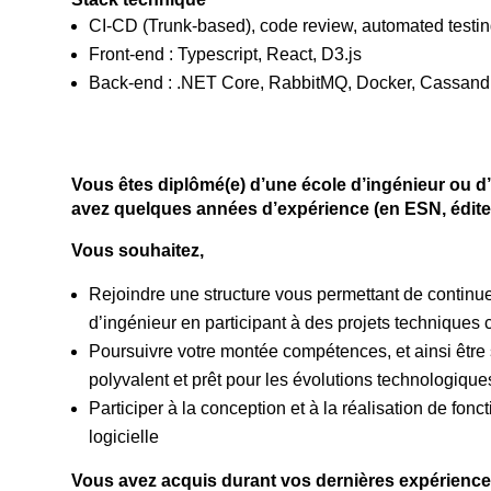
CI-CD (Trunk-based), code review, automated testi
Front-end : Typescript, React, D3.js
Back-end : .NET Core, RabbitMQ, Docker, Cassand
Vous êtes diplômé(e) d’une école d’ingénieur ou d
avez quelques années d’expérience (en ESN, éditeu
Vous souhaitez,
Rejoindre une structure vous permettant de continu
d’ingénieur en participant à des projets techniques
Poursuivre votre montée compétences, et ainsi être s
polyvalent et prêt pour les évolutions technologique
Participer à la conception et à la réalisation de fonc
logicielle
Vous avez acquis durant vos dernières expériences