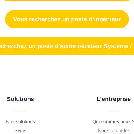
Vous recherchez un poste d'ingénieur
echerchez un poste d'administrateur Système /
Solutions
L’entreprise
Nos solutions
Qui sommes nous 
Syrtis
Nous rejoindre