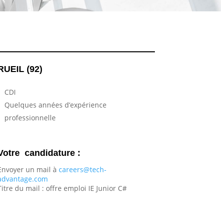
RUEIL (92)
CDI
Quelques années d’expérience
professionnelle
Votre candidature :
Envoyer un mail à
careers@tech-
advantage.com
Titre du mail : offre emploi IE Junior C#