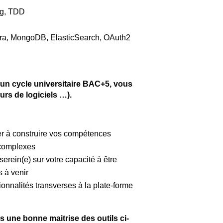
ng, TDD
ra, MongoDB, ElasticSearch, OAuth2
’un cycle universitaire BAC+5, vous
rs de logiciels …).
er à construire vos compétences
 complexes
erein(e) sur votre capacité à être
s à venir
tionnalités transverses à la plate-forme
 une bonne maitrise des outils ci-