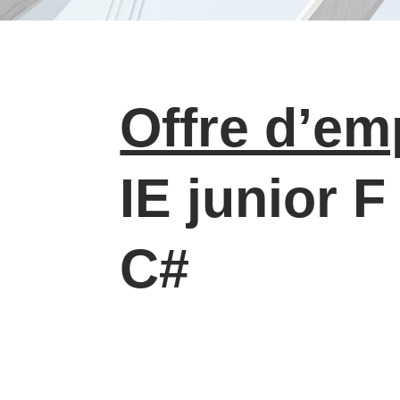
Offre d’em
IE junior F
C#