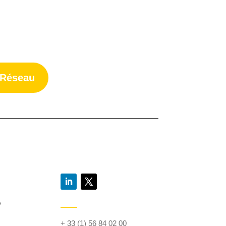
 Réseau
?
+ 33 (1) 56 84 02 00