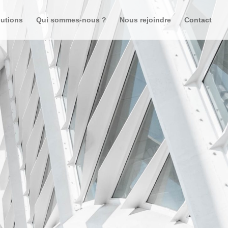
lutions
Qui sommes-nous ?
Nous rejoindre
Contact