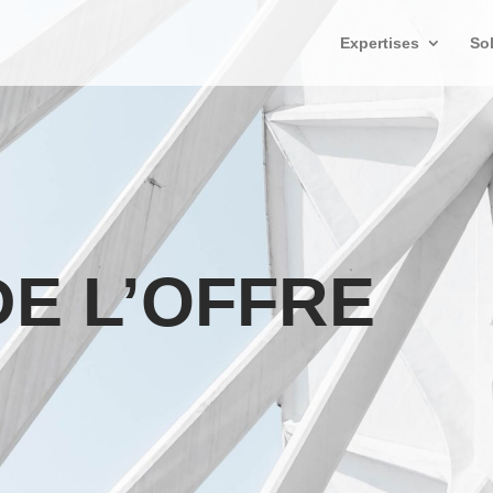
Expertises
So
DE L’OFFRE