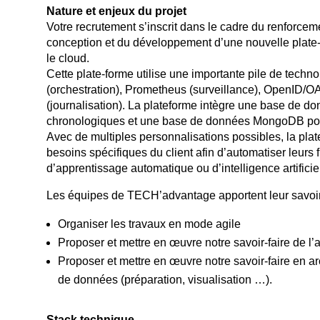
Nature et enjeux du projet
Votre recrutement s’inscrit dans le cadre du renforce
conception et du développement d’une nouvelle plate-f
le cloud.
Cette plate-forme utilise une importante pile de tech
(orchestration), Prometheus (surveillance), OpenID/OA
(journalisation). La plateforme intègre une base de d
chronologiques et une base de données MongoDB pou
Avec de multiples personnalisations possibles, la pla
besoins spécifiques du client afin d’automatiser leurs
d’apprentissage automatique ou d’intelligence artifici
Les équipes de TECH’advantage apportent leur savoir-
Organiser les travaux en mode agile
Proposer et mettre en œuvre notre savoir-faire de l’
Proposer et mettre en œuvre notre savoir-faire en ar
de données (préparation, visualisation …).
Stack technique