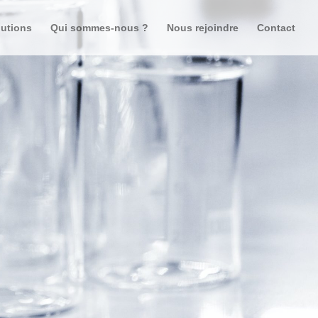
lutions
Qui sommes-nous ?
Nous rejoindre
Contact