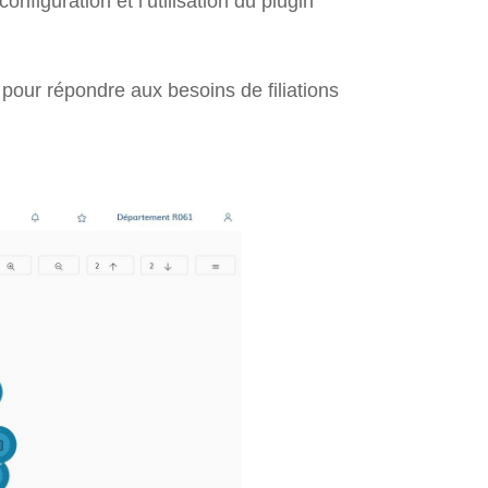
nfiguration et l’utilisation du plugin
our répondre aux besoins de filiations