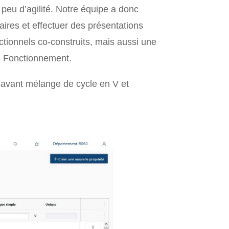
n peu d’agilité. Notre équipe a donc
ires et effectuer des présentations
ctionnels co-construits, mais aussi une
on Fonctionnement.
 savant mélange de cycle en V et