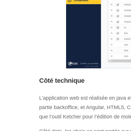
Côté technique
L’application web est réalisée en java 
partie backoffice, et Angular, HTML5, CS
que l’outil Ketcher pour l’édition de mo