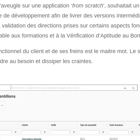
’aveugle sur une application ‘
from scratch
’, souhaitait u
 de développement afin de livrer des versions intermédia
validation des directions prises sur certains aspects fon
alable aux formations et à la Vérification d’Aptitude au B
ctionnel du client et de ses freins est le maitre mot. Le
dre au besoin et dissiper les craintes.