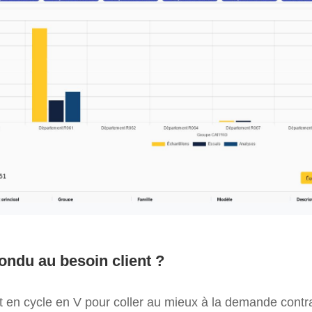
ndu au besoin client ?
en cycle en V pour coller au mieux à la demande contrac