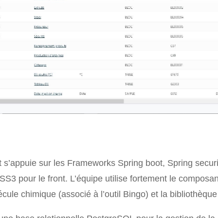
et s’appuie sur les Frameworks Spring boot, Spring securi
S3 pour le front. L’équipe utilise fortement le composant
lécule chimique (associé à l’outil Bingo) et la bibliothèqu