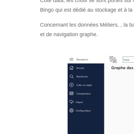
Côté data, les choix se sont portés sur 
Bingo qui est dédié au stockage et à l
Concernant les données Métiers, , la 
et de navigation graphe.