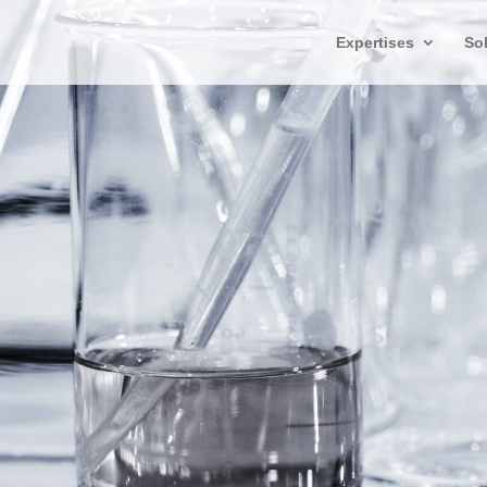
Expertises
So