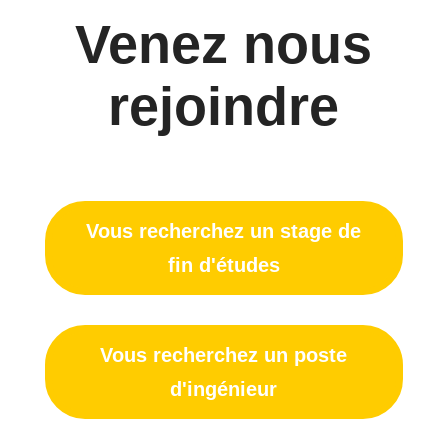
Venez nous
rejoindre
Vous recherchez un stage de
fin d'études
Vous recherchez un poste
d'ingénieur