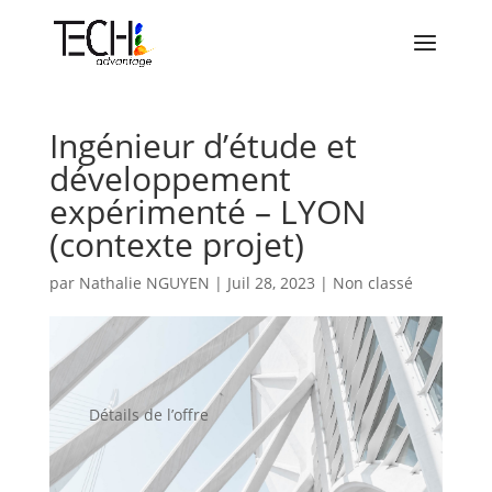
Ingénieur d’étude et
développement
expérimenté – LYON
(contexte projet)
par
Nathalie NGUYEN
|
Juil 28, 2023
|
Non classé
Détails de l’offre