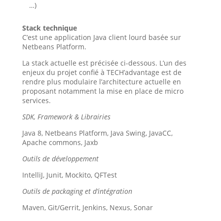
…)
Stack technique
C’est une application Java client lourd basée sur
Netbeans Platform.
La stack actuelle est précisée ci-dessous. L’un des
enjeux du projet confié à TECH’advantage est de
rendre plus modulaire l’architecture actuelle en
proposant notamment la mise en place de micro
services.
SDK, Framework & Librairies
Java 8, Netbeans Platform, Java Swing, JavaCC,
Apache commons, Jaxb
Outils de développement
IntelliJ, Junit, Mockito, QFTest
Outils de packaging et d’intégration
Maven, Git/Gerrit, Jenkins, Nexus, Sonar